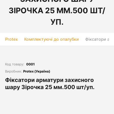
ЗІРОЧКА 25 ММ.500 ШТ/
УП.
Protex
Комплектуючі до опалубки
Фіксатори арм
Код товару:
0001
Виробник:
Protex (Україна)
Фіксатори арматури захисного
шару Зірочка 25 мм.500 шт/уп.