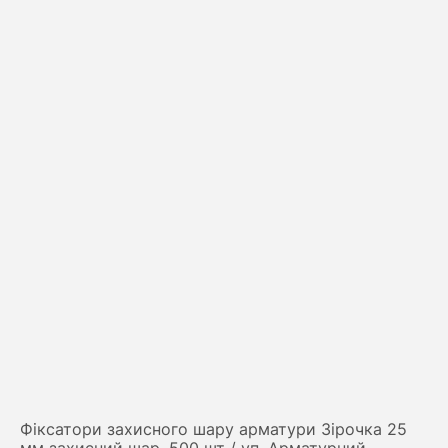
Фіксатори захисного шару арматури Зірочка 25