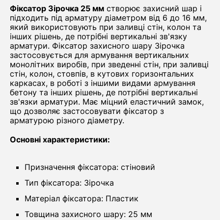
Фіксатор Зірочка 25 мм
створює захисний шар і
підходить під арматуру діаметром від 6 до 16 мм,
який використовують при заливці стін, колон та
інших рішень, де потрібні вертикальні зв'язку
арматури. Фіксатор захисного шару Зірочка
застосовується для армування вертикальних
монолітних виробів, при зведенні стін, при заливці
стін, колон, стовпів, в кутових горизонтальних
каркасах, в роботі з іншими видами армування
бетону та інших рішень, де потрібні вертикальні
зв'язки арматури. Має міцний еластичний замок,
що дозволяє застосовувати фіксатор з
арматурою різного діаметру.
Основні характеристики:
Призначення фіксатора: стіновий
Тип фіксатора: Зірочка
Матеріал фіксатора: Пластик
Товщина захисного шару: 25 мм