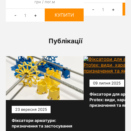
грн / пог.м
-
+
КУПИТИ
-
+
Публікації
09 липня 2025
Фіксатори для арм
Protex: види, харак
призначення та як 
23 вересня 2025
Фіксатори арматури:
призначення та застосування