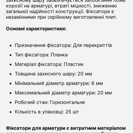
захисному шару забезпечується запобігання появі
корозії на арматурі, втраті міцності, зниженню
загальної надійності конструкції. Фіксатори є
незамінними при серійному виготовленні плит.
Основні характеристики:
Призначення фіксатора: Для перекриттів
Тип фіксатора: Планка
Матеріал фіксатора: Пластик
Товщина захисного шару: 20 мм
Мінімальний діаметр арматури: 6 мм
Максимальний діаметр арматури: 20 мм
Робочий стан: Горизонтальне
Кількість в упаковці: 25 шт
Фіксатори для арматури є витратним матеріалом