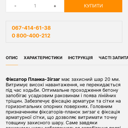
-
+
КУПИТИ
067-414-61-38
0 800-400-212
ОПИС
ХАРАКТЕРИСТИКИ
ІНСТРУКЦІЯ
ЧАСТІ ЗАПИТ
Фіксатор Планка-Зігзаг
має захисний шар 20 мм.
Витримує високі навантаження, не перекидається
під час ходьби. Оптимальне проходження бетону
запобігає усадковим раковинам і поява лінійних
тріщин. Забезпечує фіксацію арматури та сітки на
горизонтальних опорних поверхнях. Головним
призначенням фіксаторів-планок зигзаг є фіксація
арматурної сітки, що дозволяє витримати точну
товщину захисного шару. Саме завдяки