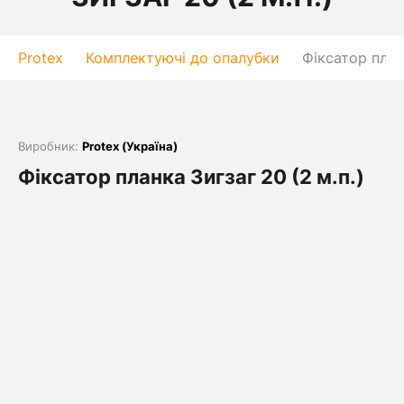
Protex
Комплектуючі до опалубки
Фіксатор планк
Виробник:
Protex (Україна)
Фіксатор планка Зигзаг 20 (2 м.п.)