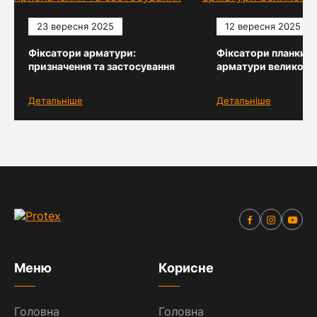
23 вересня 2025
12 вересня 2025
Фіксатори арматури:
Фіксатори планки д
призначення та застосування
арматури великого
Детальніше
Детальніше
Меню
Корисне
Головна
Головна