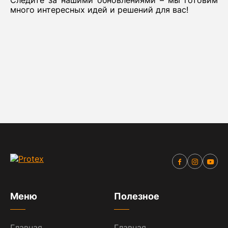
Следите за нашими обновлениями – мы готовим
много интересных идей и решений для вас!
Меню
Полезное
Главная
Главная