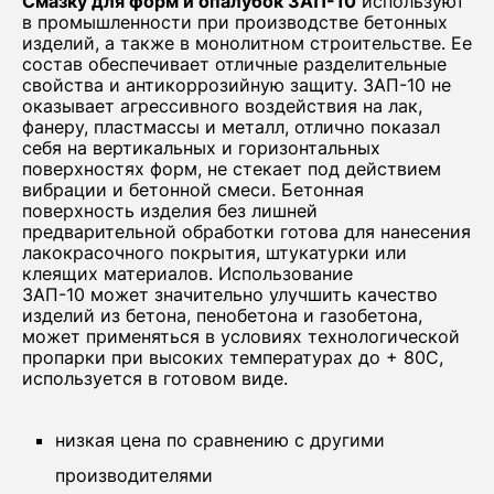
Смазку для форм и опалубок ЗАП-10
используют
в промышленности при производстве бетонных
изделий, а также в монолитном строительстве. Ее
состав обеспечивает отличные разделительные
свойства и антикоррозийную защиту. ЗАП-10 не
оказывает агрессивного воздействия на лак,
фанеру, пластмассы и металл, отлично показал
себя на вертикальных и горизонтальных
поверхностях форм, не стекает под действием
вибрации и бетонной смеси. Бетонная
поверхность изделия без лишней
предварительной обработки готова для нанесения
лакокрасочного покрытия, штукатурки или
клеящих материалов. Использование
ЗАП-10 может значительно улучшить качество
изделий из бетона, пенобетона и газобетона,
может применяться в условиях технологической
пропарки при высоких температурах до + 80С,
используется в готовом виде.
низкая цена по сравнению с другими
производителями