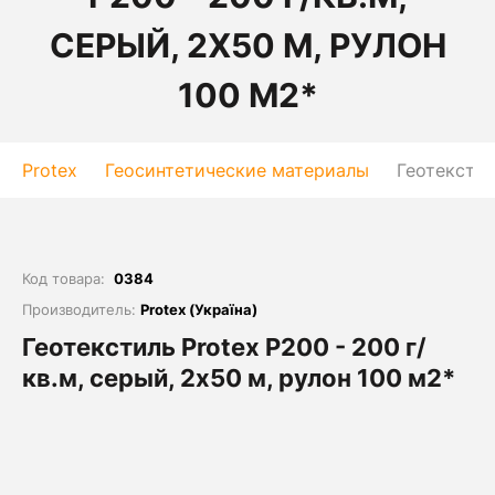
СЕРЫЙ, 2Х50 М, РУЛОН
100 М2*
Protex
Геосинтетические материалы
Геотекстил
Код товара:
0384
Производитель:
Protex (Україна)
Геотекстиль Protex P200 - 200 г/
кв.м, серый, 2х50 м, рулон 100 м2*