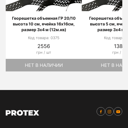
Георешетка объемная ГР 20/10
Георешетка объемн
высота 10 см, ячейка 16х16см,
высота 5 см, ячей
размер 3х4 м (12м.кв)
размер 3х4 м (
Код товара: 0375
Код товара: 
2556
1380
грн / шт
грн / шт
НЕТ В НАЛИЧИИ
НЕТ В НАЛ